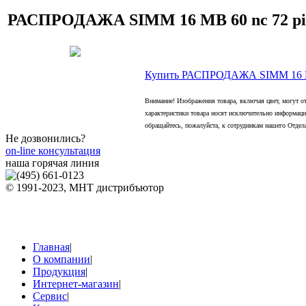
РАСПРОДАЖА SIMM 16 MB 60 nc 72 p
Купить РАСПРОДАЖА SIMM 16 MB
Внимание! Изображения товара, включая цвет, могут о
характеристики товара носят исключительно информаци
обращайтесь, пожалуйста, к сотрудникам нашего Отдел
Не дозвонились?
on-line консультация
наша горячая линия
© 1991-2023, МНТ дистрибъютор
Главная
|
О компании
|
Продукция
|
Интернет-магазин
|
Сервис
|