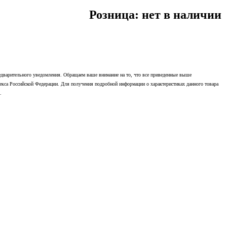
Розница: нет в наличии
редварительного уведомления. Обращаем ваше внимание на то, что все приведенные выше
екса Российской Федерации. Для получения подробной информации о характеристиках данного товара
.