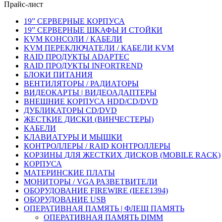
Прайс-лист
19” СЕРВЕРНЫЕ КОРПУСА
19” СЕРВЕРНЫЕ ШКАФЫ И СТОЙКИ
KVM КОНСОЛИ / КАБЕЛИ
KVM ПЕРЕКЛЮЧАТЕЛИ / КАБЕЛИ KVM
RAID ПРОДУКТЫ ADAPTEC
RAID ПРОДУКТЫ INFORTREND
БЛОКИ ПИТАНИЯ
ВЕНТИЛЯТОРЫ / РАДИАТОРЫ
ВИДЕОКАРТЫ | ВИДЕОАДАПТЕРЫ
ВНЕШНИЕ КОРПУСА HDD/CD/DVD
ДУБЛИКАТОРЫ CD/DVD
ЖЕСТКИЕ ДИСКИ (ВИНЧЕСТЕРЫ)
КАБЕЛИ
КЛАВИАТУРЫ И МЫШКИ
КОНТРОЛЛЕРЫ / RAID КОНТРОЛЛЕРЫ
КОРЗИНЫ ДЛЯ ЖЕСТКИХ ДИСКОВ (MOBILE RACK)
КОРПУСА
МАТЕРИНСКИЕ ПЛАТЫ
МОНИТОРЫ / VGA РАЗВЕТВИТЕЛИ
ОБОРУДОВАНИЕ FIREWIRE (IEEE1394)
ОБОРУДОВАНИЕ USB
ОПЕРАТИВНАЯ ПАМЯТЬ | ФЛЕШ ПАМЯТЬ
ОПЕРАТИВНАЯ ПАМЯТЬ DIMM