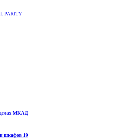
L PARITY
ределах МКАД
 и шкафов 19