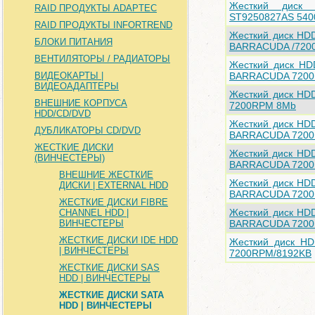
Жесткий диск
RAID ПРОДУКТЫ ADAPTEC
ST9250827AS 54
RAID ПРОДУКТЫ INFORTREND
Жесткий диск HD
БЛОКИ ПИТАНИЯ
BARRACUDA /720
ВЕНТИЛЯТОРЫ / РАДИАТОРЫ
Жесткий диск HD
ВИДЕОКАРТЫ |
BARRACUDA 720
ВИДЕОАДАПТЕРЫ
Жесткий диск HD
ВНЕШНИЕ КОРПУСА
7200RPM 8Mb
HDD/CD/DVD
Жесткий диск HD
ДУБЛИКАТОРЫ CD/DVD
BARRACUDA 720
ЖЕСТКИЕ ДИСКИ
Жесткий диск HD
(ВИНЧЕСТЕРЫ)
BARRACUDA 7200
ВНЕШНИЕ ЖЕСТКИЕ
Жесткий диск HD
ДИСКИ | EXTERNAL HDD
BARRACUDA 7200
ЖЕСТКИЕ ДИСКИ FIBRE
Жесткий диск HD
CHANNEL HDD |
ВИНЧЕСТЕРЫ
BARRACUDA 720
ЖЕСТКИЕ ДИСКИ IDE HDD
Жесткий диск H
| ВИНЧЕСТЕРЫ
7200RPM/8192KB
ЖЕСТКИЕ ДИСКИ SAS
HDD | ВИНЧЕСТЕРЫ
ЖЕСТКИЕ ДИСКИ SATA
HDD | ВИНЧЕСТЕРЫ