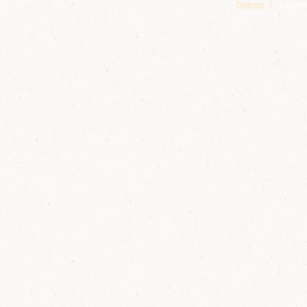
|
Главная
О компа