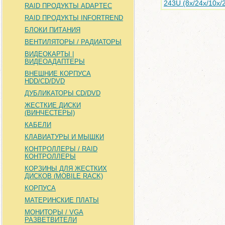
243U (8x/24x/10x/
RAID ПРОДУКТЫ ADAPTEC
RAID ПРОДУКТЫ INFORTREND
БЛОКИ ПИТАНИЯ
ВЕНТИЛЯТОРЫ / РАДИАТОРЫ
ВИДЕОКАРТЫ |
ВИДЕОАДАПТЕРЫ
ВНЕШНИЕ КОРПУСА
HDD/CD/DVD
ДУБЛИКАТОРЫ CD/DVD
ЖЕСТКИЕ ДИСКИ
(ВИНЧЕСТЕРЫ)
КАБЕЛИ
КЛАВИАТУРЫ И МЫШКИ
КОНТРОЛЛЕРЫ / RAID
КОНТРОЛЛЕРЫ
КОРЗИНЫ ДЛЯ ЖЕСТКИХ
ДИСКОВ (MOBILE RACK)
КОРПУСА
МАТЕРИНСКИЕ ПЛАТЫ
МОНИТОРЫ / VGA
РАЗВЕТВИТЕЛИ