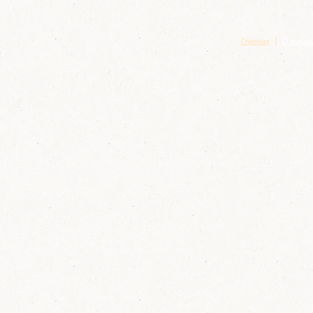
|
Главная
О компа