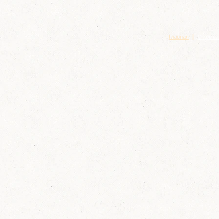
|
Главная
О компа