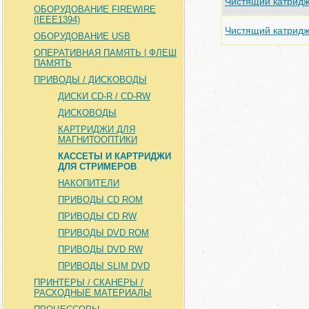
Чистящий катридж
ОБОРУДОВАНИЕ FIREWIRE
(IEEE1394)
Чистящий катридж
ОБОРУДОВАНИЕ USB
ОПЕРАТИВНАЯ ПАМЯТЬ | ФЛЕШ
ПАМЯТЬ
ПРИВОДЫ / ДИСКОВОДЫ
ДИСКИ CD-R / CD-RW
ДИСКОВОДЫ
КАРТРИДЖИ ДЛЯ
МАГНИТООПТИКИ
КАССЕТЫ И КАРТРИДЖИ
ДЛЯ СТРИМЕРОВ
НАКОПИТЕЛИ
ПРИВОДЫ CD ROM
ПРИВОДЫ CD RW
ПРИВОДЫ DVD ROM
ПРИВОДЫ DVD RW
ПРИВОДЫ SLIM DVD
ПРИНТЕРЫ / СКАНЕРЫ /
РАСХОДНЫЕ МАТЕРИАЛЫ