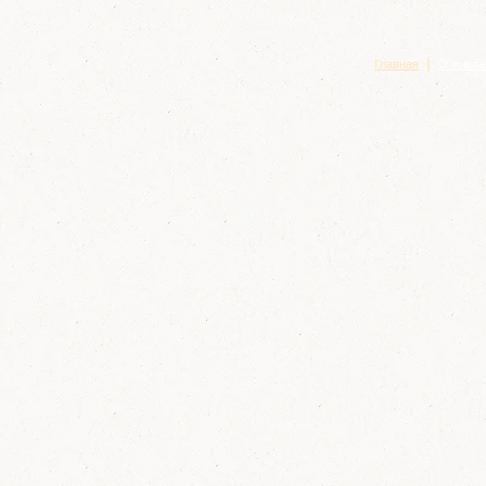
|
Главная
О компа