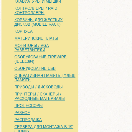
КЛАВИАТУРЫ И МЫШКИ
КОНТРОЛЛЕРЫ / RAID
КОНТРОЛЛЕРЫ
КОРЗИНЫ ДЛЯ ЖЕСТКИХ
ДИСКОВ (MOBILE RACK)
КОРПУСА
МАТЕРИНСКИЕ ПЛАТЫ
МОНИТОРЫ / VGA
РАЗВЕТВИТЕЛИ
ОБОРУДОВАНИЕ FIREWIRE
(IEEE1394)
ОБОРУДОВАНИЕ USB
ОПЕРАТИВНАЯ ПАМЯТЬ | ФЛЕШ
ПАМЯТЬ
ПРИВОДЫ / ДИСКОВОДЫ
ПРИНТЕРЫ / СКАНЕРЫ /
РАСХОДНЫЕ МАТЕРИАЛЫ
ПРОЦЕССОРЫ
РАЗНОЕ
РАСПРОДАЖА
СЕРВЕРА ДЛЯ МОНТАЖА В 19”
СТОЙКУ