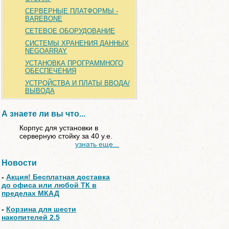
СЕРВЕРНЫЕ ПЛАТФОРМЫ -
BAREBONE
СЕТЕВОЕ ОБОРУДОВАНИЕ
СИСТЕМЫ ХРАНЕНИЯ ДАННЫХ
NEGOARRAY
УСТАНОВКА ПРОГРАММНОГО
ОБЕСПЕЧЕНИЯ
УСТРОЙСТВА И ПЛАТЫ ВВОДА/
ВЫВОДА
А знаете ли вы что...
Корпус для установки в
серверную стойку за 40 у.е.
узнать еще...
Новости
-
Акция! Бесплатная доставка
до офиса или любой ТК в
пределах МКАД
-
Корзина для шести
накопителей 2.5