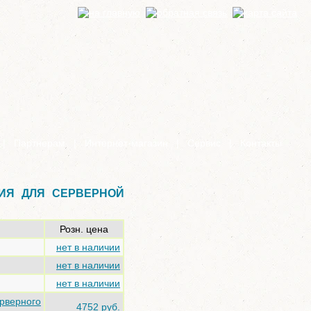
|
Партнерам
|
Интернет-магазин
|
Сервис
|
Контакты
ИЯ ДЛЯ СЕРВЕРНОЙ
Розн. цена
нет в наличии
нет в наличии
нет в наличии
рверного
4752 руб.