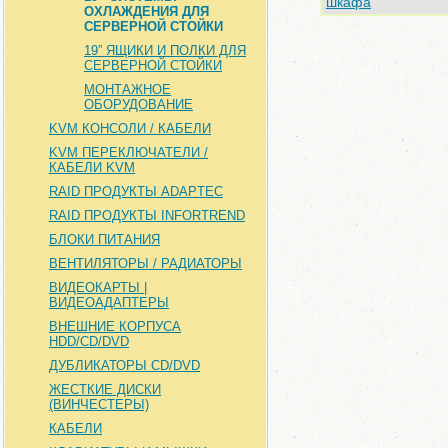
шкафа
ОХЛАЖДЕНИЯ ДЛЯ
СЕРВЕРНОЙ СТОЙКИ
19” ЯЩИКИ И ПОЛКИ ДЛЯ
СЕРВЕРНОЙ СТОЙКИ
МОНТАЖНОЕ
ОБОРУДОВАНИЕ
KVM КОНСОЛИ / КАБЕЛИ
KVM ПЕРЕКЛЮЧАТЕЛИ /
КАБЕЛИ KVM
RAID ПРОДУКТЫ ADAPTEC
RAID ПРОДУКТЫ INFORTREND
БЛОКИ ПИТАНИЯ
ВЕНТИЛЯТОРЫ / РАДИАТОРЫ
ВИДЕОКАРТЫ |
ВИДЕОАДАПТЕРЫ
ВНЕШНИЕ КОРПУСА
HDD/CD/DVD
ДУБЛИКАТОРЫ CD/DVD
ЖЕСТКИЕ ДИСКИ
(ВИНЧЕСТЕРЫ)
КАБЕЛИ