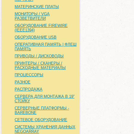
МАТЕРИНСКИЕ ПЛАТЫ
МОНИТОРЫ / VGA
РАЗВЕТВИТЕЛИ
ОБОРУДОВАНИЕ FIREWIRE
(IEEE1394)
ОБОРУДОВАНИЕ USB
ОПЕРАТИВНАЯ ПАМЯТЬ | ФЛЕШ
ПАМЯТЬ
ПРИВОДЫ / ДИСКОВОДЫ
ПРИНТЕРЫ / СКАНЕРЫ /
РАСХОДНЫЕ МАТЕРИАЛЫ
ПРОЦЕССОРЫ
РАЗНОЕ
РАСПРОДАЖА
СЕРВЕРА ДЛЯ МОНТАЖА В 19”
СТОЙКУ
СЕРВЕРНЫЕ ПЛАТФОРМЫ -
BAREBONE
СЕТЕВОЕ ОБОРУДОВАНИЕ
СИСТЕМЫ ХРАНЕНИЯ ДАННЫХ
NEGOARRAY