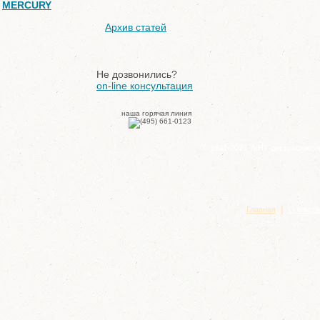
MERCURY
Архив статей
Не дозвонились?
on-line консультация
наша горячая линия
© 1991-2023, МНТ дистрибъюто
|
Главная
О компа