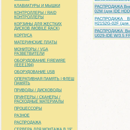
КЛАВИАТУРЫ И МЫШКИ
РАСПРОДАЖА Внешн
02M (для IDE HDD
КОНТРОЛЛЕРЫ / RAID
КОНТРОЛЛЕРЫ
РАСПРОДАЖА Вн
H21S2G-02F (для
КОРЗИНЫ ДЛЯ ЖЕСТКИХ
ДИСКОВ (MOBILE RACK)
РАСПРОДАЖА Вне
КОРПУСА
U029-IDE W/3.5 F
МАТЕРИНСКИЕ ПЛАТЫ
МОНИТОРЫ / VGA
РАЗВЕТВИТЕЛИ
ОБОРУДОВАНИЕ FIREWIRE
(IEEE1394)
ОБОРУДОВАНИЕ USB
ОПЕРАТИВНАЯ ПАМЯТЬ | ФЛЕШ
ПАМЯТЬ
ПРИВОДЫ / ДИСКОВОДЫ
ПРИНТЕРЫ / СКАНЕРЫ /
РАСХОДНЫЕ МАТЕРИАЛЫ
ПРОЦЕССОРЫ
РАЗНОЕ
РАСПРОДАЖА
СЕРВЕРА ДЛЯ МОНТАЖА В 19”