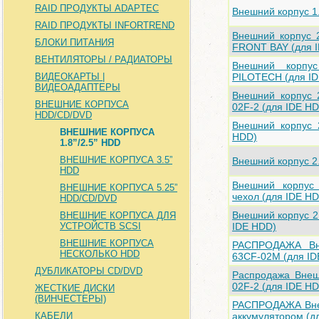
RAID ПРОДУКТЫ ADAPTEC
Внешний корпус 1.
RAID ПРОДУКТЫ INFORTREND
Внешний корпус 
БЛОКИ ПИТАНИЯ
FRONT BAY (для 
ВЕНТИЛЯТОРЫ / РАДИАТОРЫ
Внешний корпу
ВИДЕОКАРТЫ |
PILOTECH (для I
ВИДЕОАДАПТЕРЫ
Внешний корпус 
ВНЕШНИЕ КОРПУСА
02F-2 (для IDE H
HDD/CD/DVD
Внешний корпус 
ВНЕШНИЕ КОРПУСА
HDD)
1.8”/2.5” HDD
ВНЕШНИЕ КОРПУСА 3.5”
Внешний корпус 2
HDD
Внешний корпус 
ВНЕШНИЕ КОРПУСА 5.25”
чехол (для IDE H
HDD/CD/DVD
Внешний корпус 2
ВНЕШНИЕ КОРПУСА ДЛЯ
УСТРОЙСТВ SCSI
IDE HDD)
ВНЕШНИЕ КОРПУСА
РАСПРОДАЖА Вне
НЕСКОЛЬКО HDD
63CF-02M (для ID
ДУБЛИКАТОРЫ CD/DVD
Распродажа Внеш
02F-2 (для IDE H
ЖЕСТКИЕ ДИСКИ
(ВИНЧЕСТЕРЫ)
РАСПРОДАЖА Внешн
КАБЕЛИ
аккумулятором (д