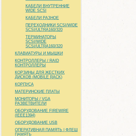
КАБЕЛИ ВНУТРЕННИЕ
WIDE SCSI
КАБЕЛИ РАЗНОЕ
ПЕРЕХОДНИКИ SCSI/WIDE
SCSI/ULTRA160/320
ТЕРМИНАТОРЫ
SCSI/WIDE
SCSI/ULTRA160/320
КЛАВИАТУРЫ И МЫШКИ
КОНТРОЛЛЕРЫ / RAID
КОНТРОЛЛЕРЫ
КОРЗИНЫ ДЛЯ ЖЕСТКИХ
ДИСКОВ (MOBILE RACK)
КОРПУСА
МАТЕРИНСКИЕ ПЛАТЫ
МОНИТОРЫ / VGA
РАЗВЕТВИТЕЛИ
ОБОРУДОВАНИЕ FIREWIRE
(IEEE1394)
ОБОРУДОВАНИЕ USB
ОПЕРАТИВНАЯ ПАМЯТЬ | ФЛЕШ
ПАМЯТЬ