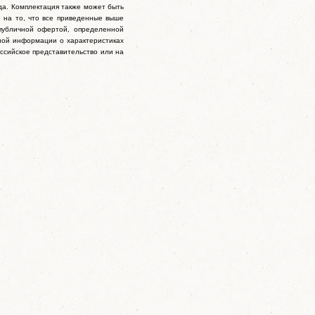
да. Комплектация также может быть
 на то, что все приведенные выше
публичной офертой, определенной
бной информации о характеристиках
ссийское представительство или на