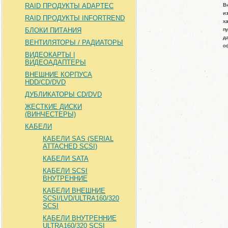
RAID ПРОДУКТЫ ADAPTEC
В
и
RAID ПРОДУКТЫ INFORTREND
х
БЛОКИ ПИТАНИЯ
п
д
ВЕНТИЛЯТОРЫ / РАДИАТОРЫ
о
ВИДЕОКАРТЫ |
ВИДЕОАДАПТЕРЫ
ВНЕШНИЕ КОРПУСА
HDD/CD/DVD
ДУБЛИКАТОРЫ CD/DVD
ЖЕСТКИЕ ДИСКИ
(ВИНЧЕСТЕРЫ)
КАБЕЛИ
КАБЕЛИ SAS (SERIAL
ATTACHED SCSI)
КАБЕЛИ SATA
КАБЕЛИ SCSI
ВНУТРЕННИЕ
КАБЕЛИ ВНЕШНИЕ
SCSI/LVD/ULTRA160/320
SCSI
КАБЕЛИ ВНУТРЕННИЕ
ULTRA160/320 SCSI