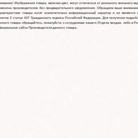
нимание! Изображения товара, включая цвет, могут отличаться от реального внешнего ви
зменена производителем без предварительного уведомления. Обращаем ваше внимание
арактеристики товара носят исключительно информационный характер и не являются 
унктом 2 статьи 437 Гражданского кодекса Российской Федерации. Для получения подро
анного товара обращайтесь, пожалуйста, к сотрудникам нашего Отдела продаж, либо в Ро
фициальные сайты Производителя данного товара.