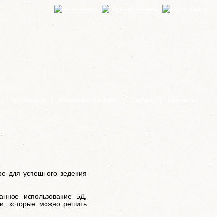
|
Партнерам
|
Интернет-магазин
|
Сервис
|
Контакты
ре для успешного ведения
анное использование БД,
чи, которые можно решить