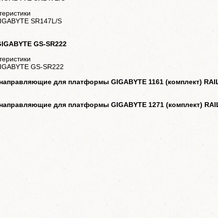
теристики
GIGABYTE SR147L/S
 GIGABYTE GS-SR222
теристики
GIGABYTE GS-SR222
направляющие для платформы GIGABYTE 1161 (комплект) RAIL
направляющие для платформы GIGABYTE 1271 (комплект) RAIL