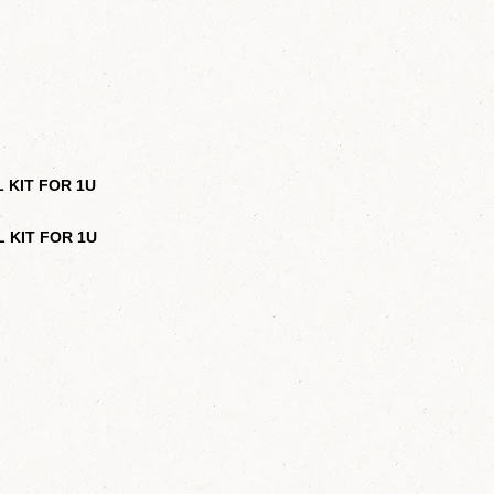
 KIT FOR 1U
 KIT FOR 1U