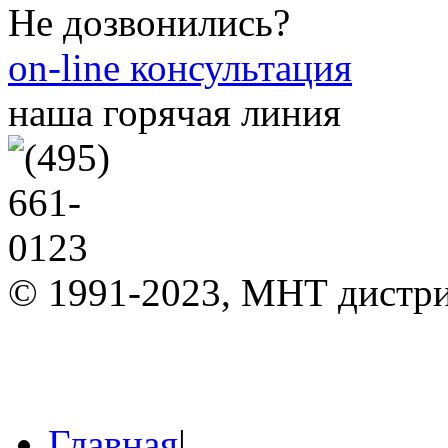
Не дозвонились?
on-line консультация
наша горячая линия
© 1991-2023, МНТ дистр
Главная
|