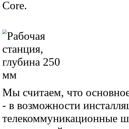
Core.
Мы считаем, что основно
- в возможности инсталля
телекоммуникационные шк