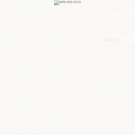
© 1991-2023, МНТ дистрибъюто
|
Главная
О компа